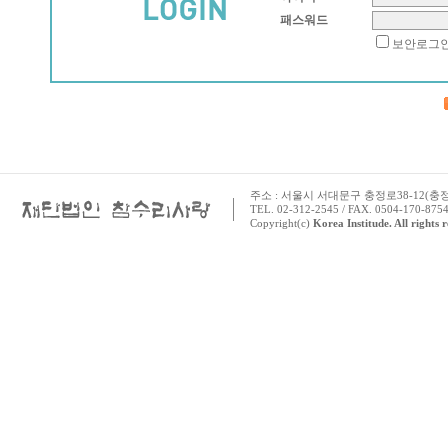
패스워드
보안로그
주소 : 서울시 서대문구 충정로38-12(충정로 
TEL. 02-312-2545 / FAX. 0504-170-8754
Copyright(c)
Korea Institude. All rights 