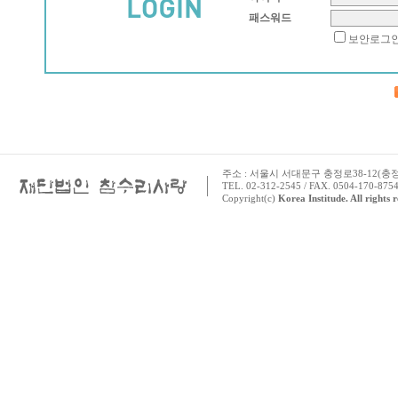
패스워드
보안로그
주소 : 서울시 서대문구 충정로38-12(충정로 
TEL. 02-312-2545 / FAX. 0504-170-8754
Copyright(c)
Korea Institude. All rights 