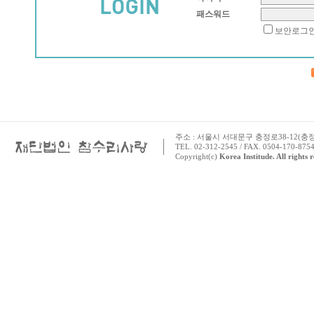
패스워드
보안로그
주소 : 서울시 서대문구 충정로38-12(충정로 
TEL. 02-312-2545 / FAX. 0504-170-8754
Copyright(c)
Korea Institude. All rights 