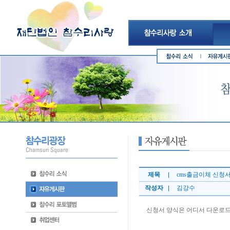
제목
cms출금이체 신청
작성자
김강수
신청서 양식은 어디서 다운로드