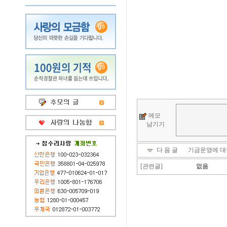
메모
남기기
다 음 글
기금운영에 대
[관련글]
없음