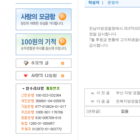
작성자
운영자
전남지방경찰청에서 28,079,
정말 감사합니다.
7월 후원금 현황에 고지하겠씁
감사합니다.
이 전 글
부산 지방 경
다 음 글
전북지방경찰
[관련글]
없음