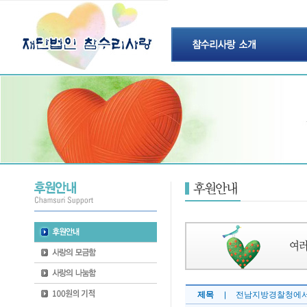
제목
전남지방경찰청에서